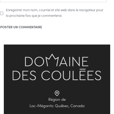
Enregistrer mon nom, courriel et site web dans le navigateur pour
la prochaine fois que je commenterai.
Région de
Lac-Mégantic Québec, Canada