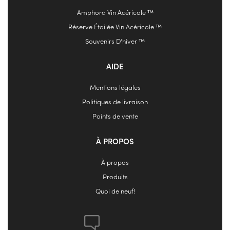
Amphora Vin Acéricole ™
Réserve Étoilée Vin Acéricole ™
Souvenirs D’hiver ™
AIDE
Mentions légales
Politiques de livraison
Points de vente
À PROPOS
À propos
Produits
Quoi de neuf!