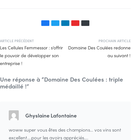
ARTICLE PRÉCÉDENT
PROCHAIN ARTICLE
Les Cellules Femmessor : s’offrir
Domaine Des Coulées redonne
le pouvoir de développer son
au suivant !
entreprise !
Une réponse à “Domaine Des Coulées : triple
médaillé !”
Ghyslaine Lafontaine
woww super vous êtes des champions… vos vins sont
excellent….pour les avoirs appréciés….