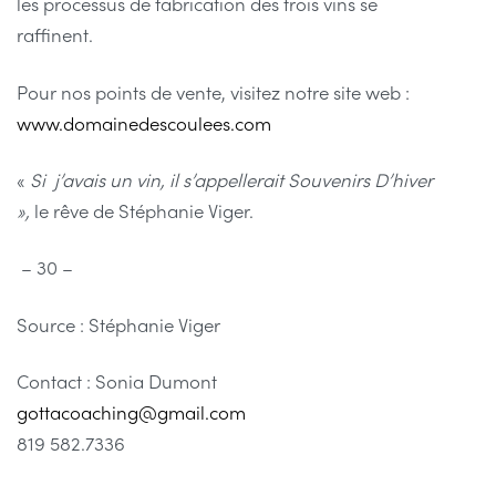
les processus de fabrication des trois vins se
raffinent.
Pour nos points de vente, visitez notre site web :
www.domainedescoulees.com
«
Si j’avais un vin, il s’appellerait Souvenirs D’hiver
»,
le rêve de Stéphanie Viger.
– 30 –
Source : Stéphanie Viger
Contact :
Sonia Dumont
gottacoaching@gmail.com
819 582.7336